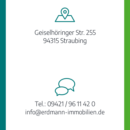
Geiselhöringer Str. 255
94315 Straubing
Tel.:
09421 / 96 11 42 0
info@erdmann-immobilien.de