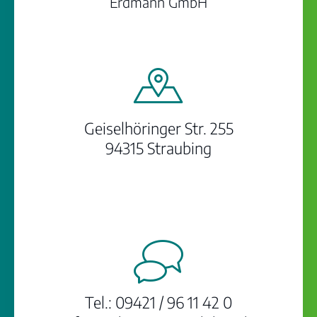
Erdmann GmbH
Geiselhöringer Str. 255
94315 Straubing
Tel.:
09421 / 96 11 42 0